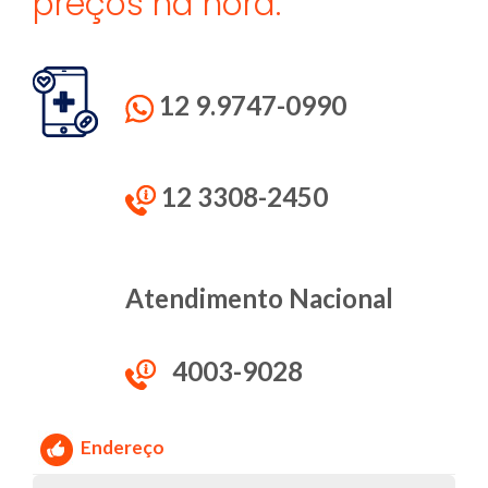
preços na hora.
12 9.9747-0990
12 3308-2450
Atendimento Nacional
4003-9028
Endereço