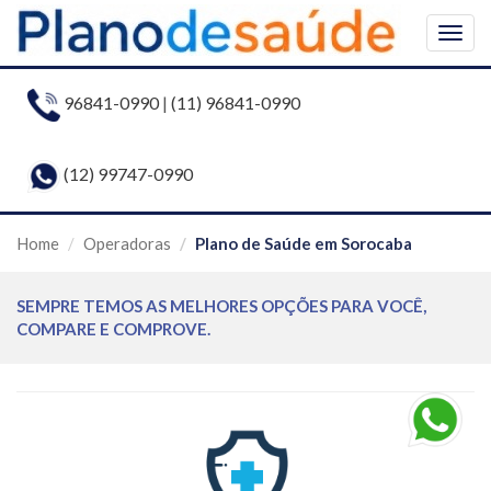
Togg
navig
96841-0990
|
(11) 96841-0990
(12) 99747-0990
Home
Operadoras
Plano de Saúde em Sorocaba
SEMPRE TEMOS AS MELHORES OPÇÕES PARA VOCÊ,
COMPARE E COMPROVE.