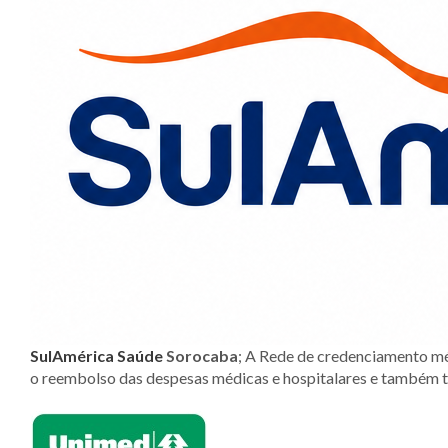
SulAmérica Saúd
e
Sorocaba
;
A Rede de credenciamento méd
o reembolso das despesas médicas e hospitalares e também t