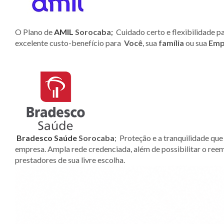
O Plano de
AMIL
Sorocaba;
Cuidado certo e flexibilidade p
excelente custo-benefício para
Você
, sua
família
ou sua
Emp
Bradesco Saúde
Sorocaba
;
Proteção e a tranquilidade que 
empresa. Ampla rede credenciada, além de possibilitar o ree
prestadores de sua livre escolha.