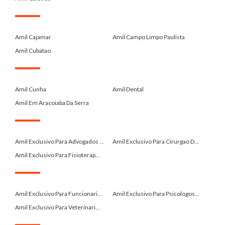
.
Amil Cajamar
Amil Campo Limpo Paulista
Amil Cubatao
.
Amil Cunha
Amil Dental
Amil Em Aracoiaba Da Serra
.
Amil Exclusivo Para Advogados ...
Amil Exclusivo Para Cirurgao D...
Amil Exclusivo Para Fisioterap...
.
Amil Exclusivo Para Funcionari...
Amil Exclusivo Para Psicologos...
Amil Exclusivo Para Veterinari...