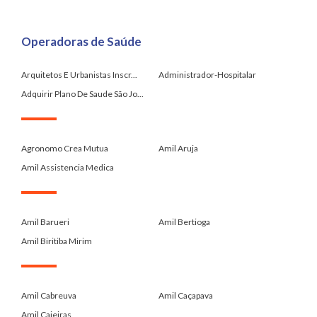
Operadoras de Saúde
Arquitetos E Urbanistas Inscr...
Administrador-Hospitalar
Adquirir Plano De Saude São Jo...
.
Agronomo Crea Mutua
Amil Aruja
Amil Assistencia Medica
.
Amil Barueri
Amil Bertioga
Amil Biritiba Mirim
.
Amil Cabreuva
Amil Caçapava
Amil Caieiras