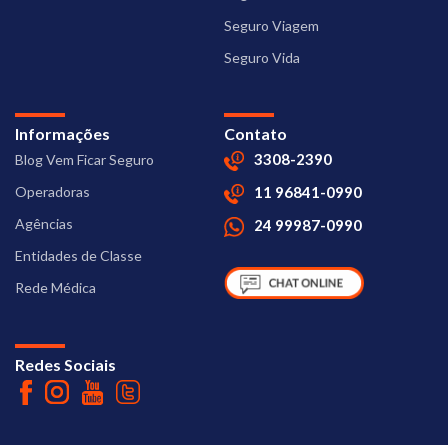
Seguro Viagem
Seguro Vida
Informações
Contato
3308-2390
Blog Vem Ficar Seguro
Operadoras
11 96841-0990
Agências
24 99987-0990
Entidades de Classe
Rede Médica
Redes Sociais