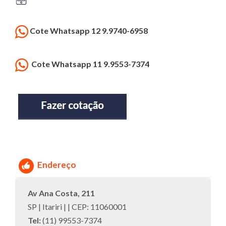
Cote Whatsapp 12 9.9740-6958
Cote Whatsapp 11 9.9553-7374
Endereço
Av Ana Costa, 211
SP | Itariri | | CEP: 11060001
Tel:
(11) 99553-7374