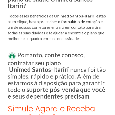
Itariri?
Todos esses benefícios da
Unimed
Santos-Itariri
estão
a um clique,
basta preencher o formulário de cotação
e
um de nossos corretores entrará em contato para tirar
todas as suas dúvidas e te ajudar a encontra o plano que
melhor se enquadra em suas necessidades.
Portanto, conte conosco,
contratar seu plano
Unimed
Santos-Itariri
nunca foi tão
simples, rápido e prático. Além de
estarmos à disposição para garantir
todo o
suporte pós-venda que você
e seus dependentes precisam
.
Simule Agora e Receba