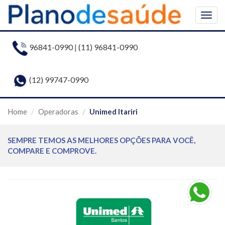
Togg
navig
96841-0990
|
(11) 96841-0990
(12) 99747-0990
Home
Operadoras
Unimed Itariri
SEMPRE TEMOS AS MELHORES OPÇÕES PARA VOCÊ,
COMPARE E COMPROVE.