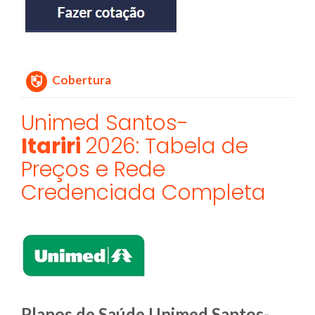
Cobertura
Unimed Santos-
Itariri
2026: Tabela de
Preços e Rede
Credenciada Completa
Planos de Saúde Unimed Santos-