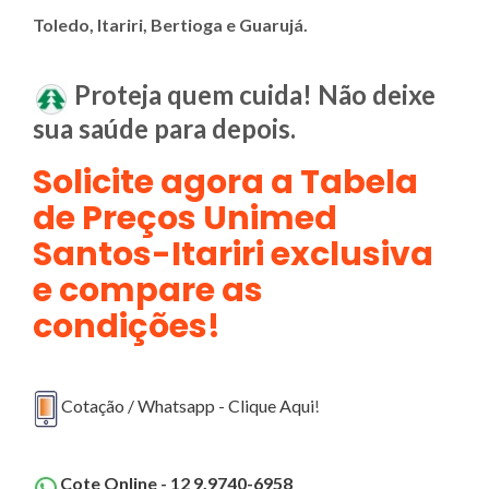
Toledo, Itariri, Bertioga e Guarujá.
Proteja quem cuida! Não deixe
sua saúde para depois.
Solicite agora a Tabela
de Preços Unimed
Santos-Itariri exclusiva
e compare as
condições!
Cotação / Whatsapp - Clique Aqui
!
Cote Online - 12 9.9740-6958