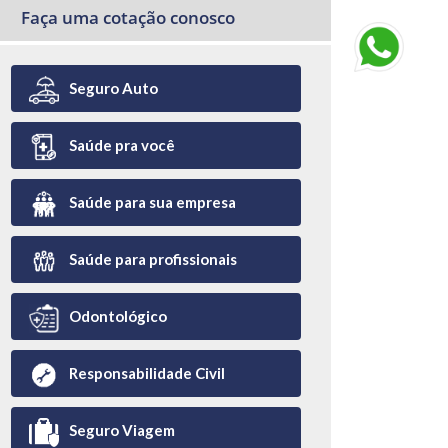
Faça uma cotação conosco
Seguro Auto
Saúde pra você
Saúde para sua empresa
Saúde para profissionais
Odontológico
Responsabilidade Civil
Seguro Viagem