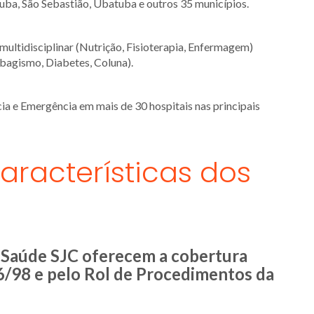
ba, São Sebastião, Ubatuba e outros 35 municípios.
ltidisciplinar (Nutrição, Fisioterapia, Enfermagem)
abagismo, Diabetes, Coluna).
a e Emergência em mais de 30 hospitais nas principais
aracterísticas dos
 Saúde SJC oferecem a cobertura
56/98 e pelo Rol de Procedimentos da