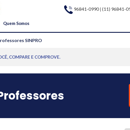
96841-0990
|
(11) 96841-0
Quem Somos
Professores SINPRO
OCÊ, COMPARE E COMPROVE.
Professores