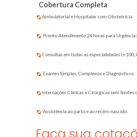
Cobertura Completa
Ambulatorial e Hospitalar com Obstetrícia.
Pronto Atendimento 24 horas para Urgência 
Consultas em todas as especialidades (+100, i
Exames Simples, Complexos e Diagnósticos.
Internações Clínicas e Cirúrgicas sem limites 
Assistência ao parto e ao recém-nascido.
Faça sua cotaçã