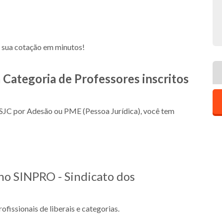
 sua cotação em minutos!
a Categoria de Professores inscritos
 SJC por Adesão ou PME (Pessoa Jurídica), você tem
 no SINPRO - Sindicato dos
fissionais de liberais e categorias.