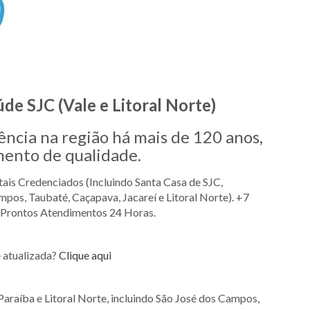
de SJC (Vale e Litoral Norte)
ência na região há mais de 120 anos,
mento de qualidade.
ais Credenciados (Incluindo Santa Casa de SJC,
pos, Taubaté, Caçapava, Jacareí e Litoral Norte). +7
3 Prontos Atendimentos 24 Horas.
 atualizada?
Clique aqui
araíba e Litoral Norte, incluindo São José dos Campos,