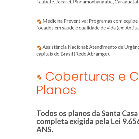
Taubaté, Jacareí, Pindamonhangaba, Caraguatatu
Medicina Preventiva: Programas com equipe mu
focados em saúde e qualidade de vida (ex: Antit
Assistência Nacional: Atendimento de Urgênci
capitais do Brasil (Rede Abramge).
Coberturas e C
Planos
Todos os planos da Santa Casa
completa exigida pela Lei 9.6
ANS.