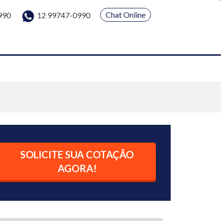
Chat Online
990
12 99747-0990
SOLICITE SUA COTAÇÃO
AGORA!