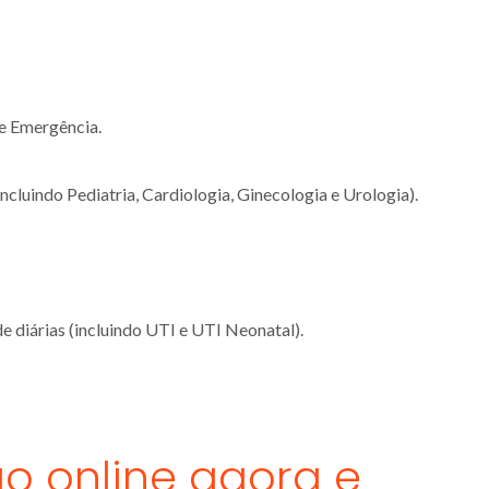
e Emergência.
ncluindo Pediatria, Cardiologia, Ginecologia e Urologia).
de diárias (incluindo UTI e UTI Neonatal).
o online agora e