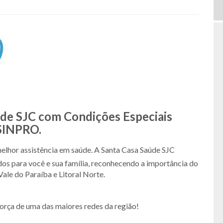
úde SJC com Condições Especiais
 SINPRO.
melhor assistência em saúde. A Santa Casa Saúde SJC
os para você e sua família, reconhecendo a importância do
ale do Paraíba e Litoral Norte.
orça de uma das maiores redes da região!