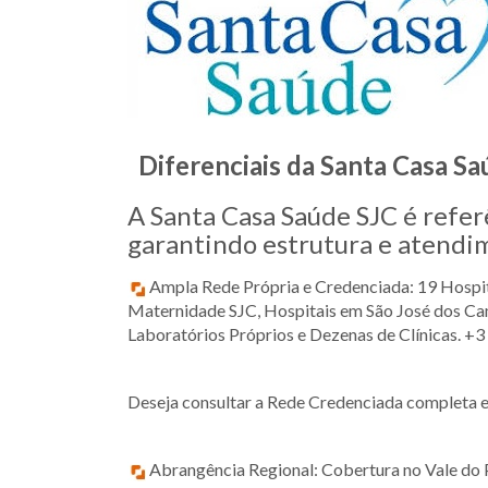
Diferenciais da Santa Casa Saú
A Santa Casa Saúde SJC é refer
garantindo estrutura e atendi
Ampla Rede Própria e Credenciada: 19 Hospit
Maternidade SJC, Hospitais em São José dos Cam
Laboratórios Próprios e Dezenas de Clínicas. +
Deseja consultar a Rede Credenciada completa e
Abrangência Regional: Cobertura no Vale do P