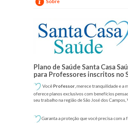
Sobre
Plano de Saúde Santa Casa Sa
para Professores inscritos no
Você
Professor
, merece tranquilidade e a 
oferece planos exclusivos com benefícios pensad
seu trabalho na região de São José dos Campos, V
Garanta a proteção que você precisa com a f