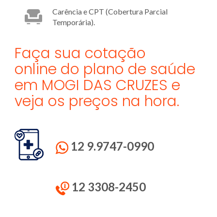
Carência e CPT (Cobertura Parcial
Temporária).
Faça sua cotação
online do plano de saúde
em MOGI DAS CRUZES e
veja os preços na hora.
12 9.9747-0990
12 3308-2450