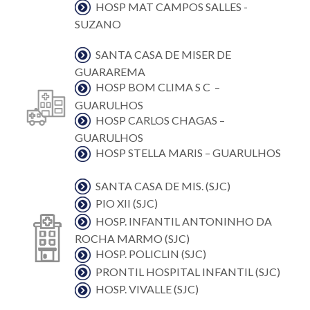
HOSP MAT CAMPOS SALLES -
SUZANO
SANTA CASA DE MISER DE
GUARAREMA
HOSP BOM CLIMA S C –
GUARULHOS
HOSP CARLOS CHAGAS –
GUARULHOS
HOSP STELLA MARIS – GUARULHOS
SANTA CASA DE MIS. (SJC)
PIO XII (SJC)
HOSP. INFANTIL ANTONINHO DA
ROCHA MARMO (SJC)
HOSP. POLICLIN (SJC)
PRONTIL HOSPITAL INFANTIL (SJC)
HOSP. VIVALLE (SJC)