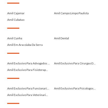
.
Amil Cajamar
Amil Campo Limpo Paulista
Amil Cubatao
.
Amil Cunha
Amil Dental
Amil Em Aracoiaba Da Serra
.
Amil Exclusivo Para Advogados ...
Amil Exclusivo Para Cirurgao D...
Amil Exclusivo Para Fisioterap...
.
Amil Exclusivo Para Funcionari...
Amil Exclusivo Para Psicologos...
Amil Exclusivo Para Veterinari...
.