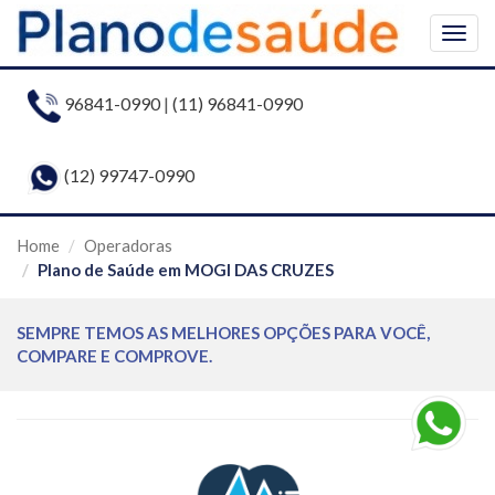
Togg
navig
96841-0990
|
(11) 96841-0990
(12) 99747-0990
Home
Operadoras
Plano de Saúde em MOGI DAS CRUZES
SEMPRE TEMOS AS MELHORES OPÇÕES PARA VOCÊ,
COMPARE E COMPROVE.