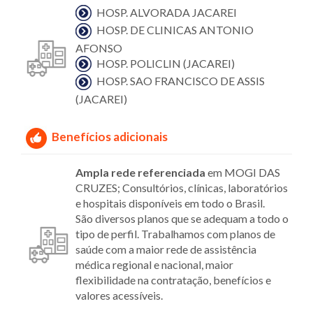
HOSP. ALVORADA JACAREI
HOSP. DE CLINICAS ANTONIO
AFONSO
HOSP. POLICLIN (JACAREI)
HOSP. SAO FRANCISCO DE ASSIS
(JACAREI)
Benefícios adicionais
Ampla rede referenciada
em MOGI DAS
CRUZES; Consultórios, clínicas, laboratórios
e hospitais disponíveis em todo o Brasil.
São diversos planos que se adequam a todo o
tipo de perfil. Trabalhamos com planos de
saúde com a maior rede de assistência
médica regional e nacional, maior
flexibilidade na contratação, benefícios e
valores acessíveis.