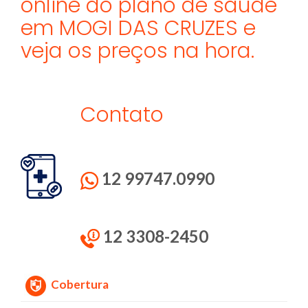
online do plano de saúde
em MOGI DAS CRUZES e
veja os preços na hora.
Contato
12 99747.0990
12 3308-2450
Cobertura