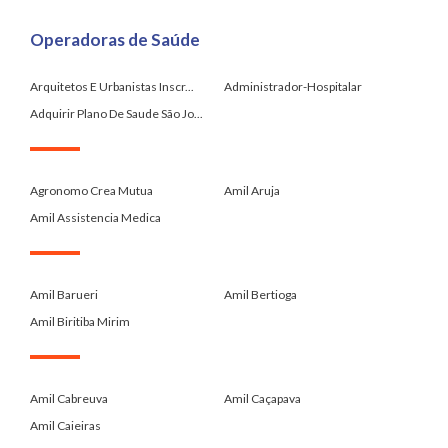
Operadoras de Saúde
Arquitetos E Urbanistas Inscr...
Administrador-Hospitalar
Adquirir Plano De Saude São Jo...
.
Agronomo Crea Mutua
Amil Aruja
Amil Assistencia Medica
.
Amil Barueri
Amil Bertioga
Amil Biritiba Mirim
.
Amil Cabreuva
Amil Caçapava
Amil Caieiras