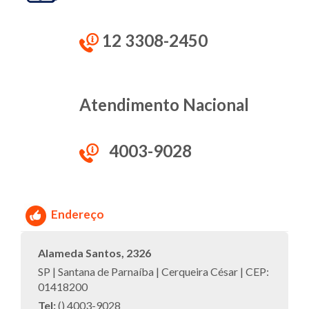
12 3308-2450
Atendimento Nacional
4003-9028
Endereço
Alameda Santos, 2326
SP | Santana de Parnaíba | Cerqueira César | CEP:
01418200
Tel:
() 4003-9028