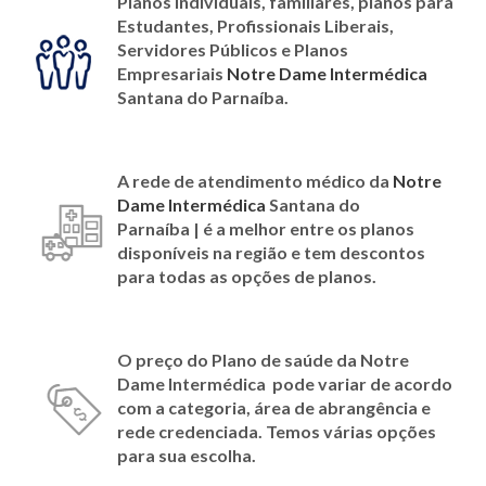
Planos individuais, familiares, planos para
Estudantes, Profissionais Liberais,
Servidores Públicos e Planos
Empresariais
Notre Dame Intermédica
Santana do Parnaíba
.
A rede de atendimento médico da
Notre
Dame Intermédica
Santana do
Parnaíba | é a melhor entre os planos
disponíveis na região e tem descontos
para todas as opções de planos
.
O preço do Plano de saúde da
Notre
Dame Intermédica
pode variar de acordo
com a categoria, área de abrangência e
rede credenciada. Temos várias opções
para sua escolha.