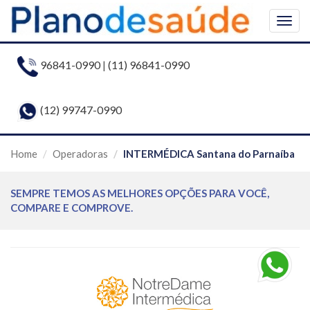
Togg
navig
96841-0990
|
(11) 96841-0990
(12) 99747-0990
Home
Operadoras
INTERMÉDICA Santana do Parnaíba
SEMPRE TEMOS AS MELHORES OPÇÕES PARA VOCÊ,
COMPARE E COMPROVE.