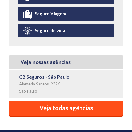
Seguro Viagem
Seguro de vida
Veja nossas agências
CB Seguros - São Paulo
Alameda Santos, 2326
São Paulo
Veja todas agências