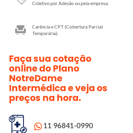
Coletivo por Adesão ou pela empresa.
Carência e CPT (Cobertura Parcial
Temporária).
Faça sua cotação
online do Plano
NotreDame
Intermédica e veja os
preços na hora.
11 96841-0990