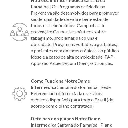
NotreDame Intermédica
Santana do
Parnaíba |
Os Programas de Medicina
Preventiva são desenvolvidos para promover
saúde, qualidade de vida e bem-estar de
todos os beneficiários. Campanhas de
prevenção; Grupos terapêuticos sobre
tabagismo, problemas da coluna e
obesidade. Programas voltados a gestantes,
a pacientes com doenças crônicas, ao público
idoso e a casos de alta complexidade; PAP -
Apoio ao Paciente com Doenças Crônicas.
Como Funciona NotreDame
Intermédica
Santana do Parnaíba |
Rede
Referenciada diferenciada e serviços
médicos disponíveis para todo o Brasil (de
acordo com o plano contratado)
Detalhes dos planos NotreDame
Intermédica
Santana do Parnaíba |
Plano