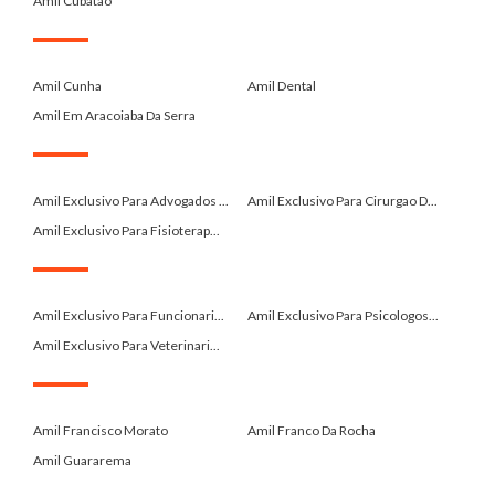
Amil Cubatao
.
Amil Cunha
Amil Dental
Amil Em Aracoiaba Da Serra
.
Amil Exclusivo Para Advogados ...
Amil Exclusivo Para Cirurgao D...
Amil Exclusivo Para Fisioterap...
.
Amil Exclusivo Para Funcionari...
Amil Exclusivo Para Psicologos...
Amil Exclusivo Para Veterinari...
.
Amil Francisco Morato
Amil Franco Da Rocha
Amil Guararema