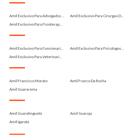
.
Amil Exclusivo Para Advogados ...
Amil Exclusivo Para Cirurgao D...
Amil Exclusivo Para Fisioterap...
.
Amil Exclusivo Para Funcionari...
Amil Exclusivo Para Psicologos...
Amil Exclusivo Para Veterinari...
.
Amil Francisco Morato
Amil Franco Da Rocha
Amil Guararema
.
Amil Guaratinguetá
Amil Guaruja
Amil Igaratá
.