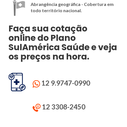
Abrangência geográfica - Cobertura em
todo território nacional.
Faça sua cotação
online do Plano
SulAmérica
Saúde e veja
os preços na hora.
12 9.9747-0990
12 3308-2450