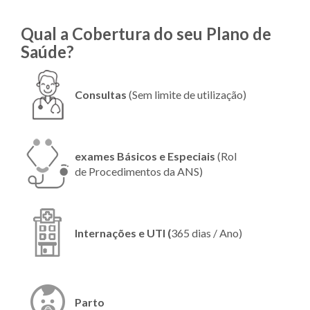
Qual a Cobertura do seu Plano de
Saúde?
Consultas
(Sem limite de utilização)
exames Básicos e Especiais
(Rol
de Procedimentos da ANS)
Internações e UTI (
365 dias / Ano)
Parto