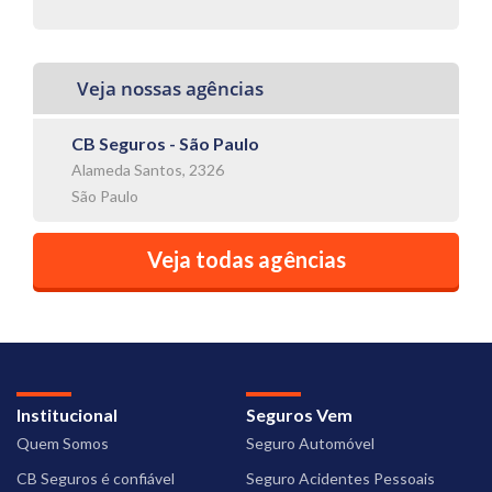
Veja nossas agências
CB Seguros - São Paulo
Alameda Santos, 2326
São Paulo
Veja todas agências
Institucional
Seguros Vem
Quem Somos
Seguro Automóvel
CB Seguros é confiável
Seguro Acidentes Pessoais