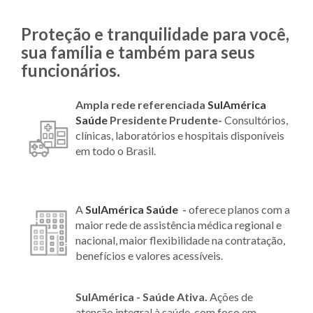
Proteção e tranquilidade para você,
sua família e também para seus
funcionários.
Ampla rede referenciada
SulAmérica
Saúde
Presidente Prudente-
Consultórios,
clínicas, laboratórios e hospitais disponíveis
em todo o Brasil.
A
SulAmérica Saúde
-
oferece planos com a
maior rede de assistência médica regional e
nacional, maior flexibilidade na contratação,
benefícios e valores acessíveis.
SulAmérica - Saúde Ativa.
Ações de
atenção integral à saúde, com foco em