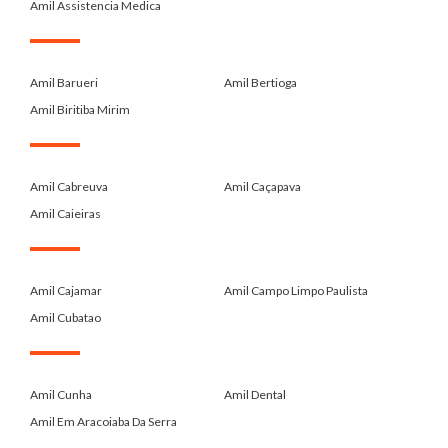
Amil Assistencia Medica
.
Amil Barueri
Amil Bertioga
Amil Biritiba Mirim
.
Amil Cabreuva
Amil Caçapava
Amil Caieiras
.
Amil Cajamar
Amil Campo Limpo Paulista
Amil Cubatao
.
Amil Cunha
Amil Dental
Amil Em Aracoiaba Da Serra