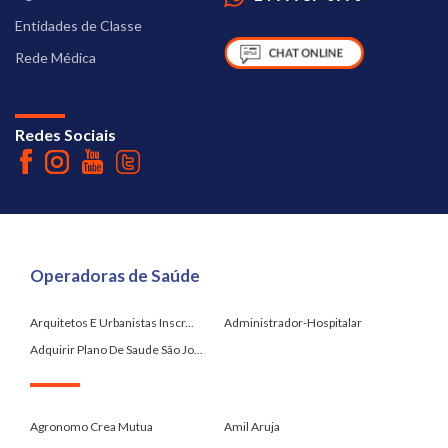
Entidades de Classe
Rede Médica
Redes Sociais
Operadoras de Saúde
Arquitetos E Urbanistas Inscr...
Administrador-Hospitalar
Adquirir Plano De Saude São Jo...
.
Agronomo Crea Mutua
Amil Aruja