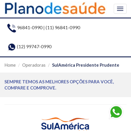
Togg
navig
96841-0990
|
(11) 96841-0990
(12) 99747-0990
Home
Operadoras
SulAmérica Presidente Prudente
SEMPRE TEMOS AS MELHORES OPÇÕES PARA VOCÊ,
COMPARE E COMPROVE.