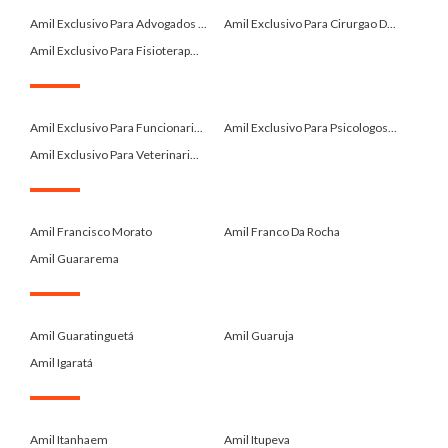
.
Amil Exclusivo Para Advogados ...
Amil Exclusivo Para Cirurgao D...
Amil Exclusivo Para Fisioterap...
.
Amil Exclusivo Para Funcionari...
Amil Exclusivo Para Psicologos...
Amil Exclusivo Para Veterinari...
.
Amil Francisco Morato
Amil Franco Da Rocha
Amil Guararema
.
Amil Guaratinguetá
Amil Guaruja
Amil Igaratá
.
Amil Itanhaem
Amil Itupeva