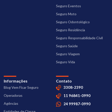
Seguro Eventos
Seguro Moto
Seguro Odontológico
Seguro Residência
Seguro Responsabilidade Civil
Seguro Saúde
Seguro Viagem
Seguro Vida
Informações
Contato
3308-2390
Blog Vem Ficar Seguro
Operadoras
11 96841-0990
Agências
24 99987-0990
Entidades de Classe