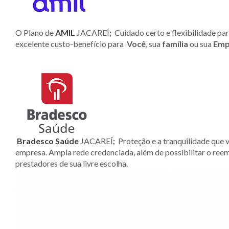
O Plano de
AMIL
JACAREÍ
;
Cuidado certo e flexibilidade pa
excelente custo-benefício para
Você
, sua
família
ou sua
Emp
Bradesco Saúde
JACAREÍ
;
Proteção e a tranquilidade que v
empresa. Ampla rede credenciada, além de possibilitar o ree
prestadores de sua livre escolha.