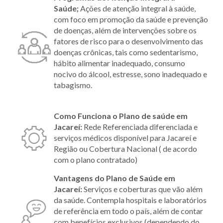
Saúde;
Ações de atenção integral à saúde,
com foco em promoção da saúde e prevenção
de doenças, além de intervenções sobre os
fatores de risco para o desenvolvimento das
doenças crônicas, tais como sedentarismo,
hábito alimentar inadequado, consumo
nocivo do álcool, estresse, sono inadequado e
tabagismo.
Como Funciona o Plano de saúde em
Jacareí:
Rede Referenciada diferenciada e
serviços médicos disponível para Jacareí e
Região ou Cobertura Nacional ( de acordo
com o plano contratado)
Vantagens do Plano de Saúde em
Jacareí:
Serviços e coberturas que vão além
da saúde. Contempla hospitais e laboratórios
de referência em todo o país, além de contar
com benefícios exclusivos (dependendo do