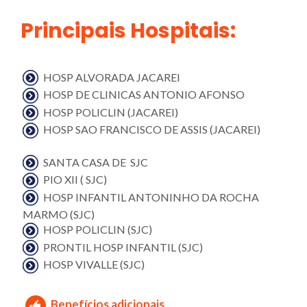
Principais Hospitais:
HOSP ALVORADA JACAREI
HOSP DE CLINICAS ANTONIO AFONSO
HOSP POLICLIN (JACAREI)
HOSP SAO FRANCISCO DE ASSIS (JACAREI)
SANTA CASA DE SJC
PIO XII ( SJC)
HOSP INFANTIL ANTONINHO DA ROCHA
MARMO (SJC)
HOSP POLICLIN (SJC)
PRONTIL HOSP INFANTIL (SJC)
HOSP VIVALLE (SJC)
Benefícios adicionais