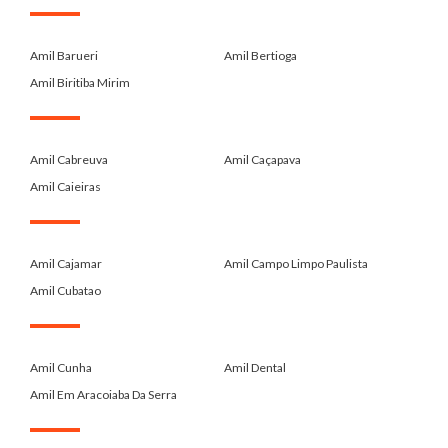
.
Amil Barueri
Amil Bertioga
Amil Biritiba Mirim
.
Amil Cabreuva
Amil Caçapava
Amil Caieiras
.
Amil Cajamar
Amil Campo Limpo Paulista
Amil Cubatao
.
Amil Cunha
Amil Dental
Amil Em Aracoiaba Da Serra