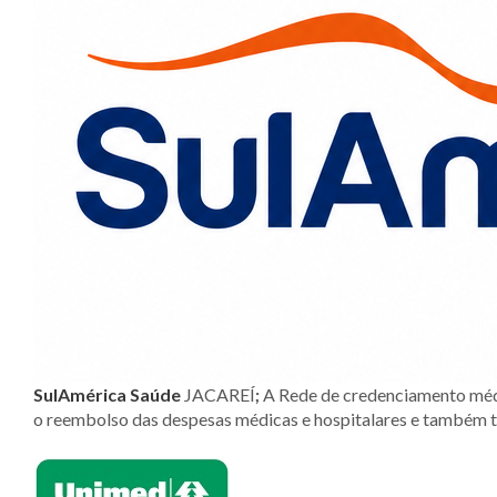
SulAmérica Saúd
e
JACAREÍ
;
A Rede de credenciamento médic
o reembolso das despesas médicas e hospitalares e também t