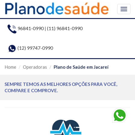
Togg
navig
96841-0990
|
(11) 96841-0990
(12) 99747-0990
Home
Operadoras
Plano de Saúde em Jacareí
SEMPRE TEMOS AS MELHORES OPÇÕES PARA VOCÊ,
COMPARE E COMPROVE.