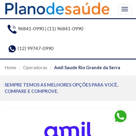
Togg
navig
96841-0990
|
(11) 96841-0990
(12) 99747-0990
Home
Operadoras
Amil Saude Rio Grande da Serra
SEMPRE TEMOS AS MELHORES OPÇÕES PARA VOCÊ,
COMPARE E COMPROVE.