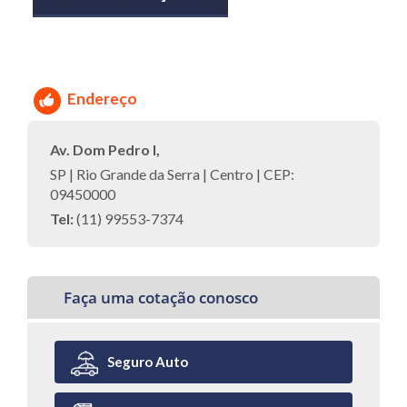
Endereço
Av. Dom Pedro I,
SP | Rio Grande da Serra | Centro | CEP:
09450000
Tel:
(11) 99553-7374
Faça uma cotação conosco
Seguro Auto