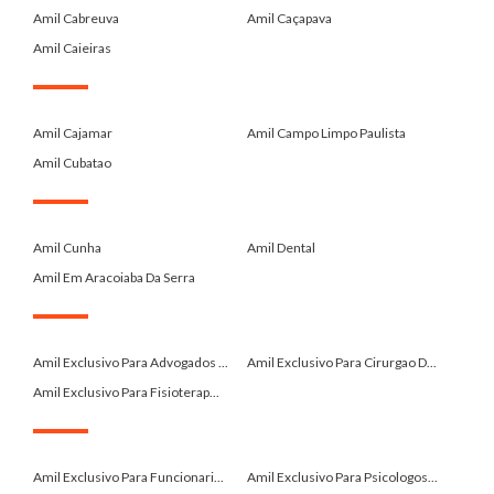
Amil Cabreuva
Amil Caçapava
Amil Caieiras
.
Amil Cajamar
Amil Campo Limpo Paulista
Amil Cubatao
.
Amil Cunha
Amil Dental
Amil Em Aracoiaba Da Serra
.
Amil Exclusivo Para Advogados ...
Amil Exclusivo Para Cirurgao D...
Amil Exclusivo Para Fisioterap...
.
Amil Exclusivo Para Funcionari...
Amil Exclusivo Para Psicologos...