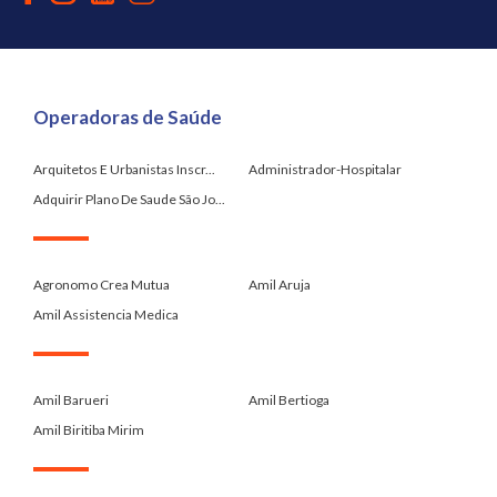
Operadoras de Saúde
Arquitetos E Urbanistas Inscr...
Administrador-Hospitalar
Adquirir Plano De Saude São Jo...
.
Agronomo Crea Mutua
Amil Aruja
Amil Assistencia Medica
.
Amil Barueri
Amil Bertioga
Amil Biritiba Mirim
.