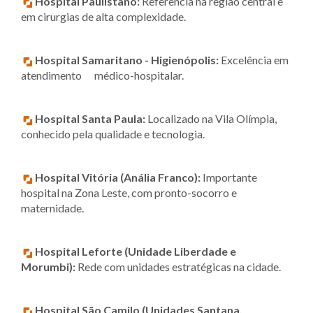
Hospital Paulistano:
Referência na região central e
em cirurgias de alta complexidade.
Hospital Samaritano - Higienópolis:
Excelência em
atendimento médico-hospitalar.
Hospital Santa Paula:
Localizado na Vila Olímpia,
conhecido pela qualidade e tecnologia.
Hospital Vitória (Anália Franco):
Importante
hospital na Zona Leste, com pronto-socorro e
maternidade.
Hospital Leforte (Unidade Liberdade e
Morumbi):
Rede com unidades estratégicas na cidade.
Hospital São Camilo (Unidades Santana,