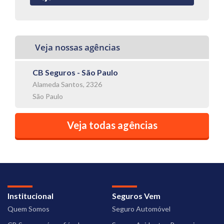
Veja nossas agências
CB Seguros - São Paulo
Alameda Santos, 2326
São Paulo
Veja todas agências
Institucional
Seguros Vem
Quem Somos
Seguro Automóvel