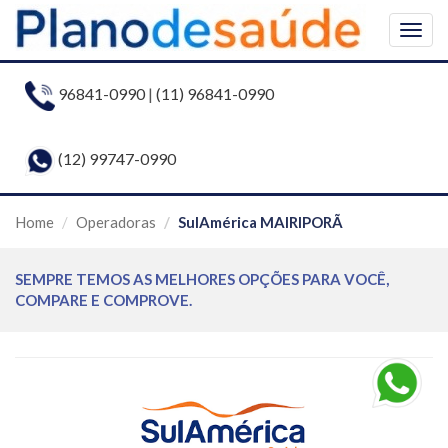
Togg
navig
96841-0990
|
(11) 96841-0990
(12) 99747-0990
Home
Operadoras
SulAmérica MAIRIPORÃ
SEMPRE TEMOS AS MELHORES OPÇÕES PARA VOCÊ,
COMPARE E COMPROVE.