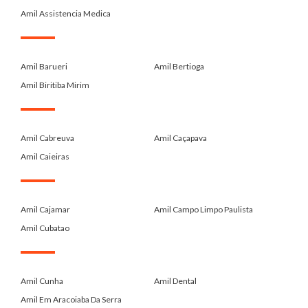
Amil Assistencia Medica
.
Amil Barueri
Amil Bertioga
Amil Biritiba Mirim
.
Amil Cabreuva
Amil Caçapava
Amil Caieiras
.
Amil Cajamar
Amil Campo Limpo Paulista
Amil Cubatao
.
Amil Cunha
Amil Dental
Amil Em Aracoiaba Da Serra