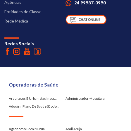
Agências
24 99987-0990
Entidades de Classe
Rede Médica
Redes Sociais
Operadoras de Saúde
Arquitetos E Urbanistas Inscr...
Administrador-Hospitalar
Adquirir Plano De Saude São Jo...
.
Agronomo Crea Mutua
Amil Aruja