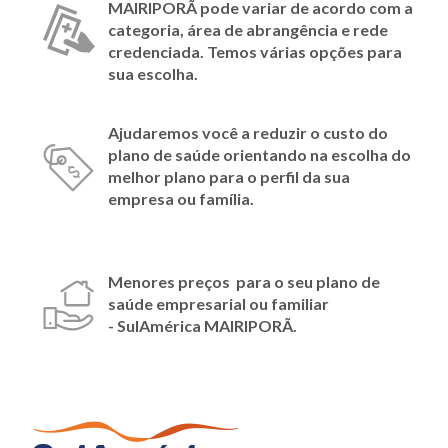
MAIRIPORÃ
pode variar de acordo com a
categoria, área de abrangência e rede
credenciada. Temos várias opções para
sua escolha.
Ajudaremos você a reduzir o custo do
plano de saúde orientando na escolha do
melhor plano para o perfil da sua
empresa ou família.
Menores preços para o seu plano de
saúde empresarial ou familiar
- SulAmérica
MAIRIPORÃ
.