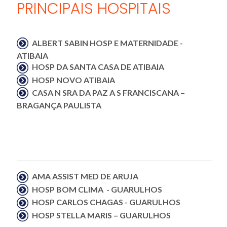
PRINCIPAIS HOSPITAIS
ALBERT SABIN HOSP E MATERNIDADE -
ATIBAIA
HOSP DA SANTA CASA DE ATIBAIA
HOSP NOVO ATIBAIA
CASA N SRA DA PAZ A S FRANCISCANA –
BRAGANÇA PAULISTA
AMA ASSIST MED DE ARUJA
HOSP BOM CLIMA - GUARULHOS
HOSP CARLOS CHAGAS - GUARULHOS
HOSP STELLA MARIS – GUARULHOS