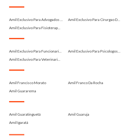
.
Amil Exclusivo Para Advogados ...
Amil Exclusivo Para Cirurgao D...
Amil Exclusivo Para Fisioterap...
.
Amil Exclusivo Para Funcionari...
Amil Exclusivo Para Psicologos...
Amil Exclusivo Para Veterinari...
.
Amil Francisco Morato
Amil Franco Da Rocha
Amil Guararema
.
Amil Guaratinguetá
Amil Guaruja
Amil Igaratá