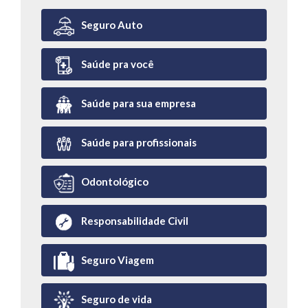
Seguro Auto
Saúde pra você
Saúde para sua empresa
Saúde para profissionais
Odontológico
Responsabilidade Civil
Seguro Viagem
Seguro de vida