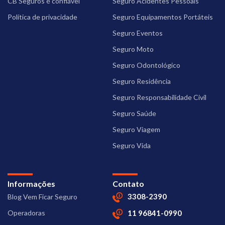
CB Seguros é confiável
Seguro Acidentes Pessoais
Política de privacidade
Seguro Equipamentos Portáteis
Seguro Eventos
Seguro Moto
Seguro Odontológico
Seguro Residência
Seguro Responsabilidade Civil
Seguro Saúde
Seguro Viagem
Seguro Vida
Informações
Contato
3308-2390
Blog Vem Ficar Seguro
Operadoras
11 96841-0990