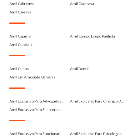
Amil Cabreuva
Amil Caçapava
Amil Caieiras
.
Amil Cajamar
Amil Campo Limpo Paulista
Amil Cubatao
.
Amil Cunha
Amil Dental
Amil Em Aracoiaba Da Serra
.
Amil Exclusivo Para Advogados ...
Amil Exclusivo Para Cirurgao D...
Amil Exclusivo Para Fisioterap...
.
Amil Exclusivo Para Funcionari...
Amil Exclusivo Para Psicologos...