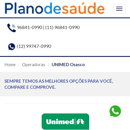
Togg
navig
96841-0990
|
(11) 96841-0990
(12) 99747-0990
Home
Operadoras
UNIMED Osasco
SEMPRE TEMOS AS MELHORES OPÇÕES PARA VOCÊ,
COMPARE E COMPROVE.