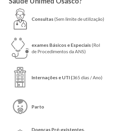
Saúde Unimed Osasco?
Consultas
(Sem limite de utilização)
exames Básicos e Especiais
(Rol
de Procedimentos da ANS)
Internações e UTI (
365 dias / Ano)
Parto
Doenças Pré-existentes,