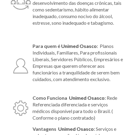
desenvolvimento das doenças crônicas, tais
como sedentarismo, hábito alimentar
inadequado, consumo nocivo do álcool,
estresse, sono inadequado e tabagismo.
Para quem é
Unimed Osasco
:
Planos
Individuais, Familiares, Para profissionais
Liberais, Servidores Públicos, Empresários e
Empresas que querem oferecer aos
funcionários a tranquilidade de serem bem
cuidados, com atendimento exclusivo.
Como Funciona
Unimed Osasco
:
Rede
Referenciada diferenciada e serviços
médicos disponível para todo o Brasil. (
Conforme o plano contratado)
Vantagens
Unimed Osasco
:
Serviços e