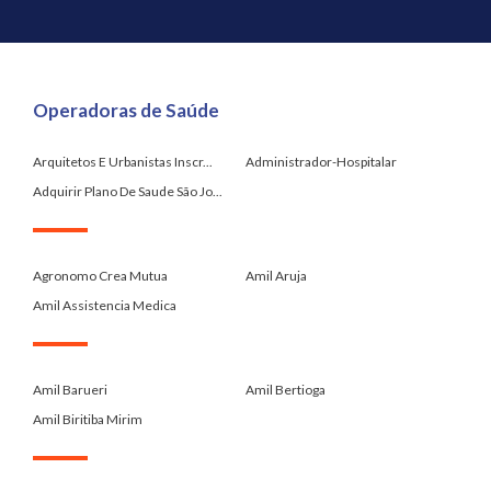
Operadoras de Saúde
Arquitetos E Urbanistas Inscr...
Administrador-Hospitalar
Adquirir Plano De Saude São Jo...
.
Agronomo Crea Mutua
Amil Aruja
Amil Assistencia Medica
.
Amil Barueri
Amil Bertioga
Amil Biritiba Mirim
.