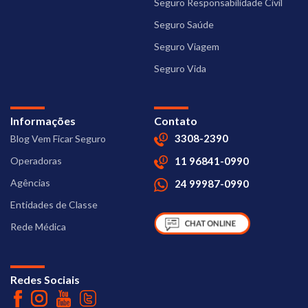
Seguro Responsabilidade Civil
Seguro Saúde
Seguro Viagem
Seguro Vida
Informações
Contato
3308-2390
Blog Vem Ficar Seguro
Operadoras
11 96841-0990
Agências
24 99987-0990
Entidades de Classe
Rede Médica
Redes Sociais