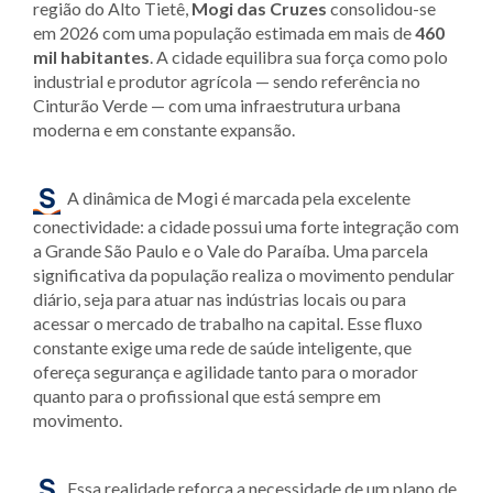
região do Alto Tietê,
Mogi das Cruzes
consolidou-se
em 2026 com uma população estimada em mais de
460
mil habitantes
. A cidade equilibra sua força como polo
industrial e produtor agrícola — sendo referência no
Cinturão Verde — com uma infraestrutura urbana
moderna e em constante expansão.
A dinâmica de Mogi é marcada pela excelente
conectividade: a cidade possui uma forte integração com
a Grande São Paulo e o Vale do Paraíba. Uma parcela
significativa da população realiza o movimento pendular
diário, seja para atuar nas indústrias locais ou para
acessar o mercado de trabalho na capital. Esse fluxo
constante exige uma rede de saúde inteligente, que
ofereça segurança e agilidade tanto para o morador
quanto para o profissional que está sempre em
movimento.
Essa realidade reforça a necessidade de um plano de