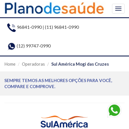
Togg
navig
96841-0990
|
(11) 96841-0990
(12) 99747-0990
Home
Operadoras
Sul América Mogi das Cruzes
SEMPRE TEMOS AS MELHORES OPÇÕES PARA VOCÊ,
COMPARE E COMPROVE.