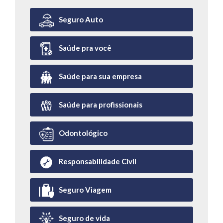
Seguro Auto
Saúde pra você
Saúde para sua empresa
Saúde para profissionais
Odontológico
Responsabilidade Civil
Seguro Viagem
Seguro de vida