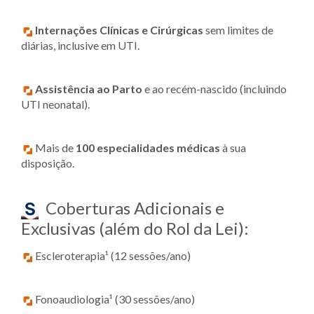
Internações Clínicas e Cirúrgicas
sem limites de
diárias, inclusive em UTI.
Assistência ao Parto
e ao recém-nascido (incluindo
UTI neonatal).
Mais de
100 especialidades médicas
à sua
disposição.
Coberturas Adicionais e
Exclusivas (além do Rol da Lei):
Escleroterapia¹ (12 sessões/ano)
Fonoaudiologia¹ (30 sessões/ano)