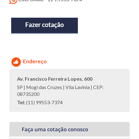
Endereço
Av. Francisco Ferreira Lopes, 600
SP | Mogi das Cruzes | Vila Lavinia | CEP:
08735200
Tel:
(11) 99553-7374
Faça uma cotação conosco