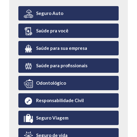
Seguro Auto
Saúde pra você
Saúde para sua empresa
Saúde para profissionais
Odontológico
Responsabilidade Civil
Seguro Viagem
Seguro de vida