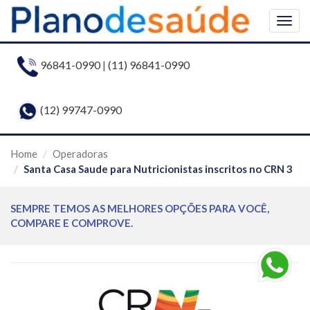
Togg
navig
96841-0990
|
(11) 96841-0990
(12) 99747-0990
Home
Operadoras
Santa Casa Saude para Nutricionistas inscritos no CRN 3
SEMPRE TEMOS AS MELHORES OPÇÕES PARA VOCÊ,
COMPARE E COMPROVE.