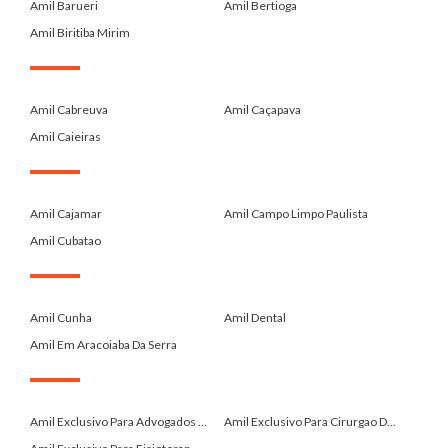
Amil Barueri
Amil Bertioga
Amil Biritiba Mirim
.
Amil Cabreuva
Amil Caçapava
Amil Caieiras
.
Amil Cajamar
Amil Campo Limpo Paulista
Amil Cubatao
.
Amil Cunha
Amil Dental
Amil Em Aracoiaba Da Serra
.
Amil Exclusivo Para Advogados ...
Amil Exclusivo Para Cirurgao D...