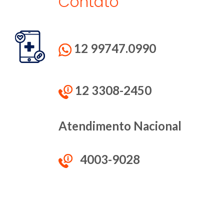
Contato
12 99747.0990
12 3308-2450
Atendimento Nacional
4003-9028