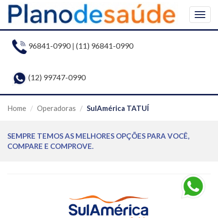
Togg
navig
96841-0990
|
(11) 96841-0990
(12) 99747-0990
Home
Operadoras
SulAmérica TATUÍ
SEMPRE TEMOS AS MELHORES OPÇÕES PARA VOCÊ,
COMPARE E COMPROVE.