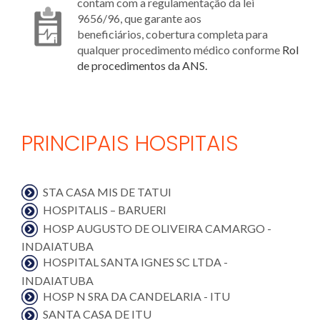
contam com a regulamentação da lei
9656/96, que garante aos
beneficiários, cobertura completa para
qualquer procedimento médico conforme
Rol
de procedimentos da ANS.
PRINCIPAIS HOSPITAIS
STA CASA MIS DE TATUI
HOSPITALIS – BARUERI
HOSP AUGUSTO DE OLIVEIRA CAMARGO -
INDAIATUBA
HOSPITAL SANTA IGNES SC LTDA -
INDAIATUBA
HOSP N SRA DA CANDELARIA - ITU
SANTA CASA DE ITU