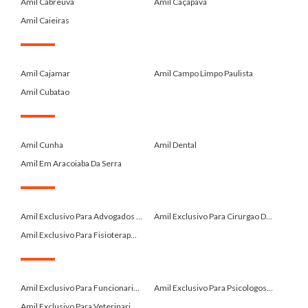
Amil Cabreuva
Amil Caçapava
Amil Caieiras
.
Amil Cajamar
Amil Campo Limpo Paulista
Amil Cubatao
.
Amil Cunha
Amil Dental
Amil Em Aracoiaba Da Serra
.
Amil Exclusivo Para Advogados ...
Amil Exclusivo Para Cirurgao D...
Amil Exclusivo Para Fisioterap...
.
Amil Exclusivo Para Funcionari...
Amil Exclusivo Para Psicologos...
Amil Exclusivo Para Veterinari...