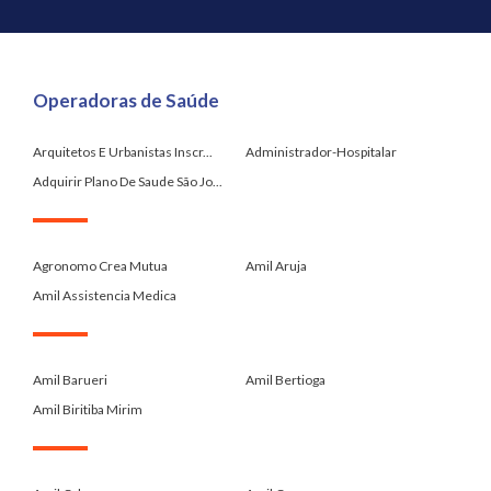
Operadoras de Saúde
Arquitetos E Urbanistas Inscr...
Administrador-Hospitalar
Adquirir Plano De Saude São Jo...
.
Agronomo Crea Mutua
Amil Aruja
Amil Assistencia Medica
.
Amil Barueri
Amil Bertioga
Amil Biritiba Mirim
.