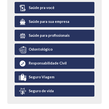
Saúde pra você
Saúde para sua empresa
Saúde para profissionais
Odontológico
Responsabilidade Civil
Seguro Viagem
Seguro de vida