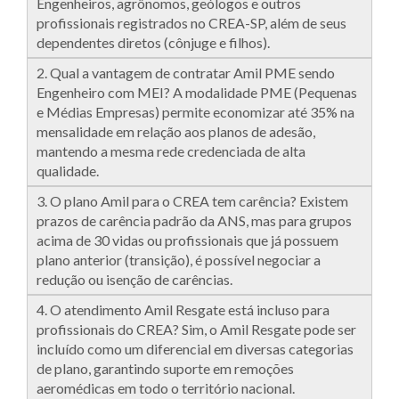
Engenheiros, agrônomos, geólogos e outros
profissionais registrados no CREA-SP, além de seus
dependentes diretos (cônjuge e filhos).
2. Qual a vantagem de contratar Amil PME sendo
Engenheiro com MEI? A modalidade PME (Pequenas
e Médias Empresas) permite economizar até 35% na
mensalidade em relação aos planos de adesão,
mantendo a mesma rede credenciada de alta
qualidade.
3. O plano Amil para o CREA tem carência? Existem
prazos de carência padrão da ANS, mas para grupos
acima de 30 vidas ou profissionais que já possuem
plano anterior (transição), é possível negociar a
redução ou isenção de carências.
4. O atendimento Amil Resgate está incluso para
profissionais do CREA? Sim, o Amil Resgate pode ser
incluído como um diferencial em diversas categorias
de plano, garantindo suporte em remoções
aeromédicas em todo o território nacional.