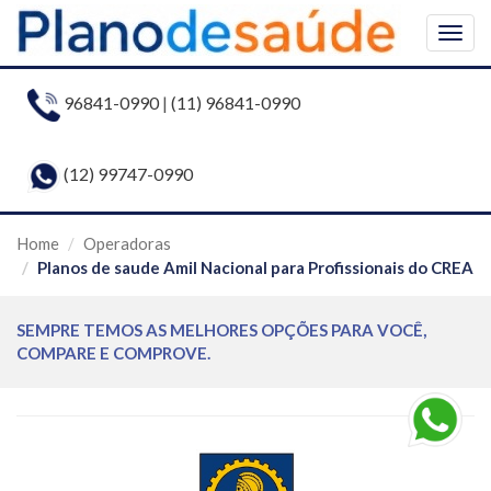
Togg
navig
96841-0990
|
(11) 96841-0990
(12) 99747-0990
Home
Operadoras
Planos de saude Amil Nacional para Profissionais do CREA
SEMPRE TEMOS AS MELHORES OPÇÕES PARA VOCÊ,
COMPARE E COMPROVE.