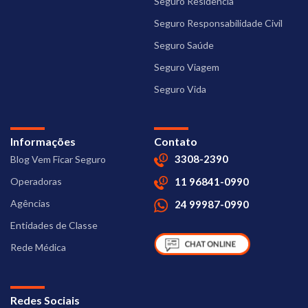
Seguro Residência
Seguro Responsabilidade Civil
Seguro Saúde
Seguro Viagem
Seguro Vida
Informações
Contato
3308-2390
Blog Vem Ficar Seguro
Operadoras
11 96841-0990
Agências
24 99987-0990
Entidades de Classe
Rede Médica
Redes Sociais