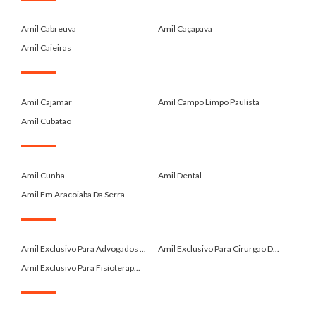
.
Amil Cabreuva
Amil Caçapava
Amil Caieiras
.
Amil Cajamar
Amil Campo Limpo Paulista
Amil Cubatao
.
Amil Cunha
Amil Dental
Amil Em Aracoiaba Da Serra
.
Amil Exclusivo Para Advogados ...
Amil Exclusivo Para Cirurgao D...
Amil Exclusivo Para Fisioterap...
.