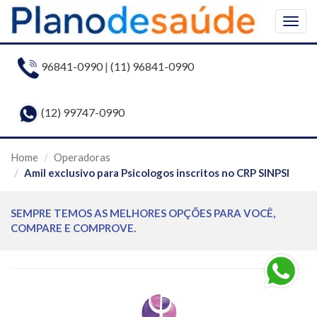
Togg
navig
96841-0990
|
(11) 96841-0990
(12) 99747-0990
Home
Operadoras
Amil exclusivo para Psicologos inscritos no CRP SINPSI
SEMPRE TEMOS AS MELHORES OPÇÕES PARA VOCÊ,
COMPARE E COMPROVE.