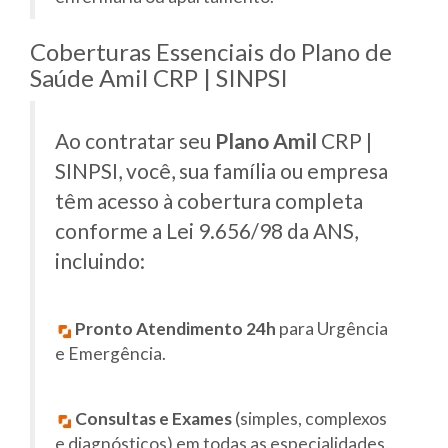
Coberturas Essenciais do Plano de
Saúde Amil CRP | SINPSI
Ao contratar seu
Plano Amil
CRP |
SINPSI, você, sua família ou empresa
têm acesso à cobertura completa
conforme a Lei 9.656/98 da ANS,
incluindo:
Pronto Atendimento 24h
para Urgência
e Emergência.
Consultas e Exames
(simples, complexos
e diagnósticos) em todas as especialidades.