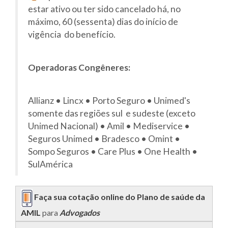
estar ativo ou ter sido cancelado há, no
máximo, 60 (sessenta) dias do início de
vigência do benefício.
Operadoras Congêneres:
Allianz • Lincx • Porto Seguro • Unimed's
somente das regiões sul e sudeste (exceto
Unimed Nacional) • Amil • Mediservice •
Seguros Unimed • Bradesco • Omint •
Sompo Seguros • Care Plus • One Health •
SulAmérica
Faça sua cotação online do Plano de saúde da
AMIL
para
Advogados