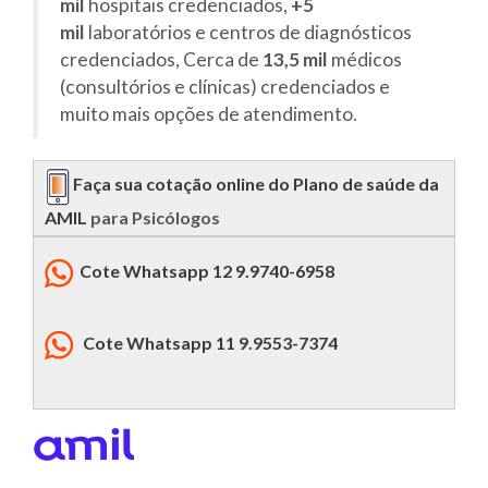
mil
hospitais credenciados,
+5
mil
laboratórios e centros de diagnósticos
credenciados, Cerca de
13,5 mil
médicos
(consultórios e clínicas) credenciados e
muito mais opções de atendimento.
Faça sua cotação online do Plano de saúde da
AMIL
para Psicólogos
Cote Whatsapp 12 9.9740-6958
Cote Whatsapp 11 9.9553-7374