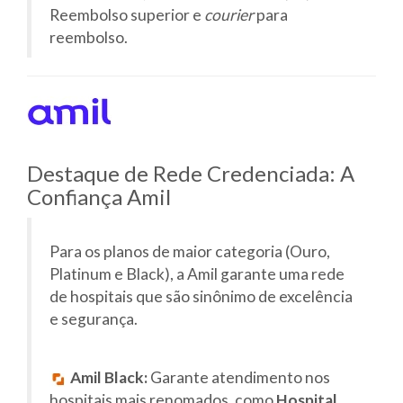
Reembolso superior e
courier
para
reembolso.
Destaque de Rede Credenciada: A
Confiança Amil
Para os planos de maior categoria (Ouro,
Platinum e Black), a Amil garante uma rede
de hospitais que são sinônimo de excelência
e segurança.
Amil Black:
Garante atendimento nos
hospitais mais renomados, como
Hospital