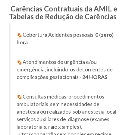
Carências Contratuais da AMIL e
Tabelas de Redução de Carências
Cobertura Acidentes pessoais
0 (zero)
hora
Atendimentos de urgência e/ou
emergência, incluindo os decorrentes de
complicações gestacionais -
24 HORAS
Consultas médicas, procedimentos
ambulatoriais sem necessidades de
anestesia ou realizados sob anestesia local,
serviços auxiliares de diagnose (exames
laboratoriais, raio x simples),
ultrassonografia sem doppler em regime