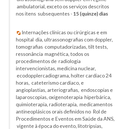
ambulatorial, exceto os serviços descritos
nos itens subsequentes -
15 (quinze) dias
Internações clínicas ou cirúrgicas e em
hospital dia, ultrassonografias com doppler,
tomografias computadorizadas, tilt tests,
ressonância magnética, todos os
procedimentos de radiologia
intervencionistas, medicina nuclear,
ecodopplercadiograma, holter cardíaco 24
horas, cateterismo cardíaco, e
angioplastias, arteriografias, endoscopias e
laparoscopias, oxigenoterapia hiperbárica,
quimioterapia, radioterapia, medicamentos
antineoplásicos orais definidos no Rol de
Procedimentos e Eventos em Saúde da ANS,
vigente à época do evento, litotripsias,