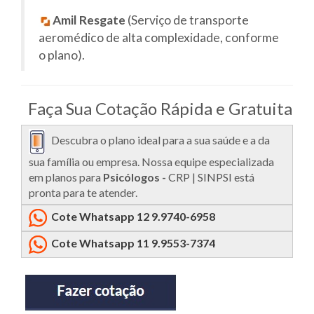
Amil Resgate
(Serviço de transporte
aeromédico de alta complexidade, conforme
o plano).
Faça Sua Cotação Rápida e Gratuita
Descubra o plano ideal para a sua saúde e a da
sua família ou empresa. Nossa equipe especializada
em planos para
Psicólogos -
CRP | SINPSI está
pronta para te atender.
Cote Whatsapp 12 9.9740-6958
Cote Whatsapp 11 9.9553-7374